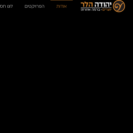
אודות
אודות
הפרויקטים
לוגו חסי