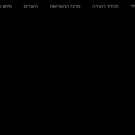
די
תהליך היצירה
מרכז ההשראות
היוצרים
מיתוג 