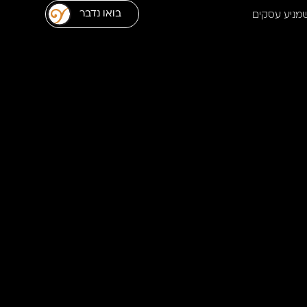
בואו נדבר
שמניע עסקים