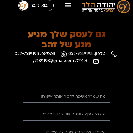
בואו נדבר
גם לעסק שלך מגיע
מגע של זהב
טלפון: 052-7689193
ווטסאפ: 052-7689193
אימייל: y7689193@gmail.com