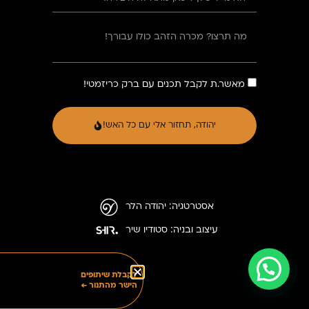
מאשר.ת לקבל תכנים עם ברק כריזמטי!
יהודה, תחזור אלי עם כל האש!
אסטרטגיה: יהודה הלר
עיצוב ובניה: סטודיו שיר
לקבלת שיתופים
הישר מהתנור ←