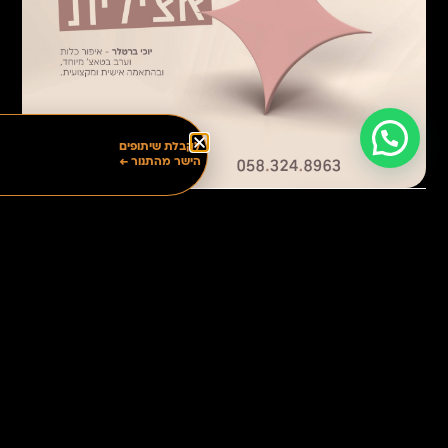
לקבלת שיתופים
הישר מהתנור ←
הקודם
הבא
רחלי שווארץ
מיתוג מנדי קליין
גם לעסק שלך מגיע
מגע של זהב
צור קשר