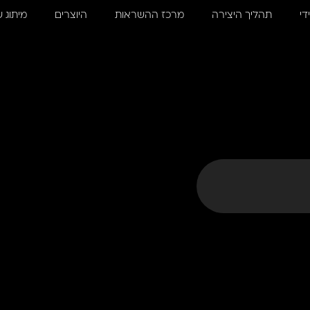
די
תהליך היצירה
מרכז ההשראות
היוצרים
מיתוג 