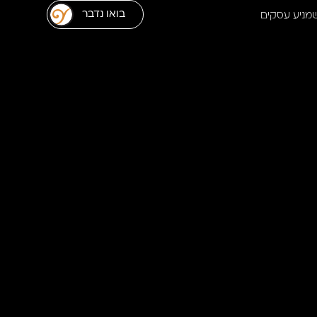
בואו נדבר
שמניע עסקים