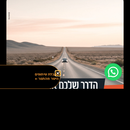
לקבלת שיתופים
הישר מהתנור ←