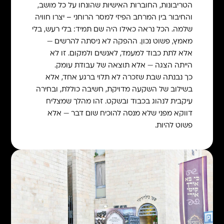
הטריבונות, החוברות האישיות שהונחו על כל מושב,
והחיבור בין המרחב הפיזי למסר הרוחני – יצרו חוויה
שלמה. הכל נראה כאילו היה שם תמיד: בלי רעש, בלי
מאמץ, פשוט נכון. ההפקה לא ניסתה להרשים —
אלא לתת כבוד למעמד, לאנשים ולמקום. זו לא
הייתה הצגה — אלא תוצאה של עבודת עומק.
כך נבנתה שבת שזכרה לא תלוי ברגע אחד, אלא
בשילוב של השקעה מדויקת, חשיבה כוללת, ובחירה
עיקבית לנהוג בכבוד ובשקט. זהו מהלך שמצליח
דווקא מפני שלא מנסה להוכיח שום דבר — אלא
פשוט להיות.