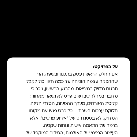
על הפרויקט:
אם החלק הראשון עסק בתכנון ובשפה, הרי
שההפקה עצמה הוכיחה עד כמה חזון יכול לקבל
תרגום מדויק במציאות. מהרגע הראשון, ניכר כי
מדובר במהלך שבו שום פרט לא נשאר מאחור:
קליטת האורחים, מערך ההסעות, הסדרי הלינה,
חלוקת ערכות השבת — כל פרט פגש את מקומו
המדויק. לא בסטנדרט של ״אירוע מרשים״, אלא
ברמה של התאמה אישית ונוחות שקטה.
העיצוב הפנימי של האולמות, הסידור המוקפד של