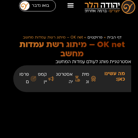
בואו נדבר
דף הבית
»
פרויקטים
»
OK net – מיתוג רשת עמדות מחשב
OK net – מיתוג רשת עמדות
מחשב
אסטרטגיית מותג לעולם עמדות המחשב
מה עשינו
מית
אסטרטג
קמפ
פרסו
כאן:
וג
יה
יין
ם