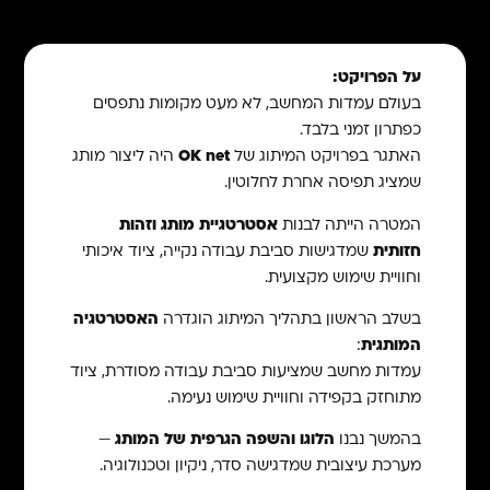
על הפרויקט:
בעולם עמדות המחשב, לא מעט מקומות נתפסים
כפתרון זמני בלבד.
האתגר בפרויקט המיתוג של
OK net
היה ליצור מותג
שמציג תפיסה אחרת לחלוטין.
המטרה הייתה לבנות
אסטרטגיית מותג וזהות
חזותית
שמדגישות סביבת עבודה נקייה, ציוד איכותי
וחוויית שימוש מקצועית.
בשלב הראשון בתהליך המיתוג הוגדרה
האסטרטגיה
המותגית
:
עמדות מחשב שמציעות סביבת עבודה מסודרת, ציוד
מתוחזק בקפידה וחוויית שימוש נעימה.
בהמשך נבנו
הלוגו והשפה הגרפית של המותג
—
מערכת עיצובית שמדגישה סדר, ניקיון וטכנולוגיה.